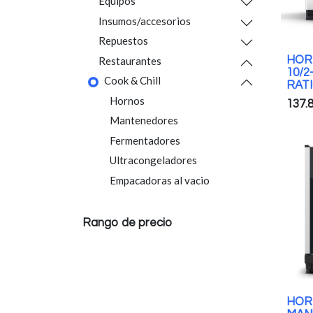
Equipos
Insumos/accesorios
Repuestos
HOR
Restaurantes
10/2
Cook & Chill
RAT
Hornos
137.
Mantenedores
Fermentadores
Ultracongeladores
Empacadoras al vacio
Rango de precio
HOR