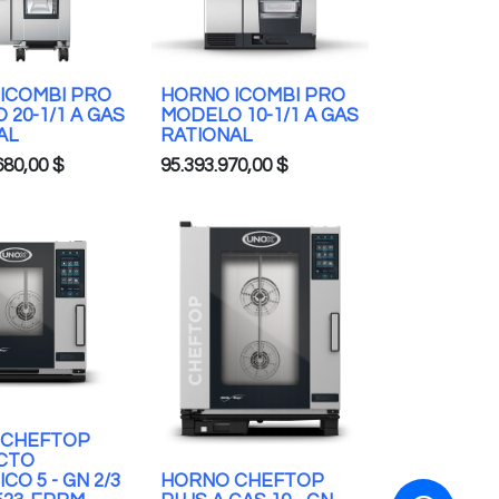
ICOMBI PRO
HORNO ICOMBI PRO
20-1/1 A GAS
MODELO 10-1/1 A GAS
AL
RATIONAL
680,00
$
95.393.970,00
$
 CHEFTOP
CTO
CO 5 - GN 2/3
HORNO CHEFTOP