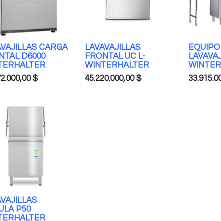
AVAJILLAS CARGA
LAVAVAJILLAS
EQUIPO
NTAL D6000
FRONTAL UC L-
LAVAVAJ
TERHALTER
WINTERHALTER
WINTER
72.000,00
$
45.220.000,00
$
33.915.0
VAJILLAS
ULA P50
TERHALTER