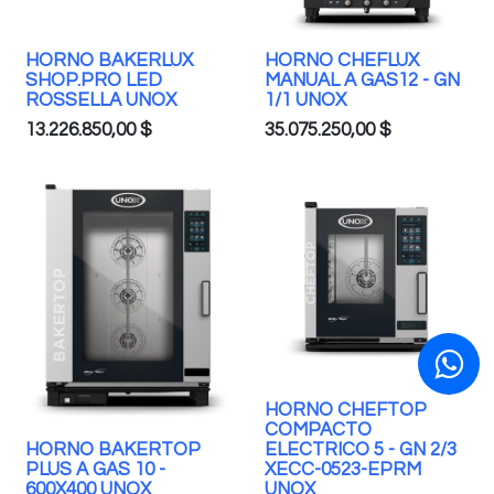
HORNO BAKERLUX
HORNO CHEFLUX
SHOP.PRO LED
MANUAL A GAS12 - GN
ROSSELLA UNOX
1/1 UNOX
13.226.850,00
$
35.075.250,00
$
HORNO CHEFTOP
COMPACTO
HORNO BAKERTOP
ELECTRICO 5 - GN 2/3
PLUS A GAS 10 -
XECC-0523-EPRM
600X400 UNOX
UNOX