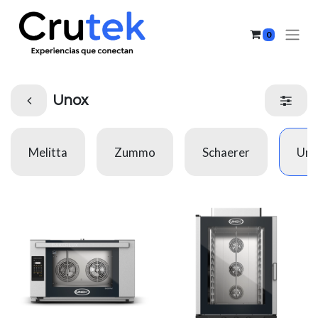
0
Unox
Melitta
Zummo
Schaerer
Uno