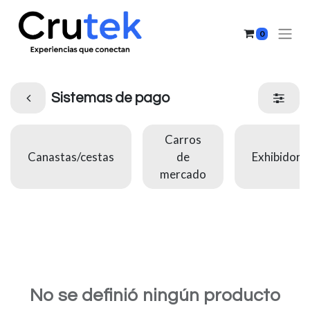
0
Sistemas de pago
Carros
Canastas/cestas
de
Exhibidore
mercado
No se definió ningún producto