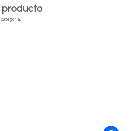
n producto
 categoría.