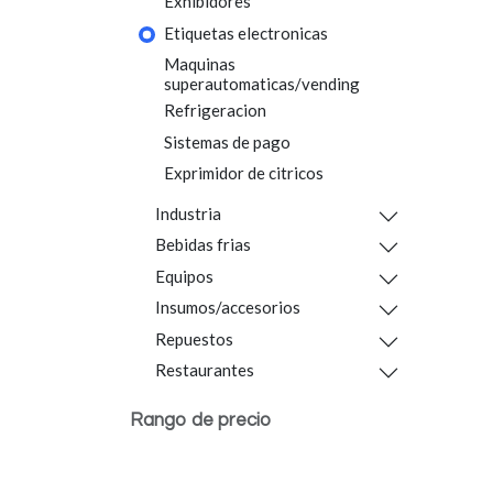
Exhibidores
Etiquetas electronicas
Maquinas
superautomaticas/vending
Refrigeracion
Sistemas de pago
Exprimidor de citricos
Industria
Bebidas frias
Equipos
Insumos/accesorios
Repuestos
Restaurantes
Rango de precio